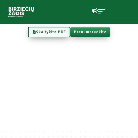
Skaitykite PDF
Prenumeruokite