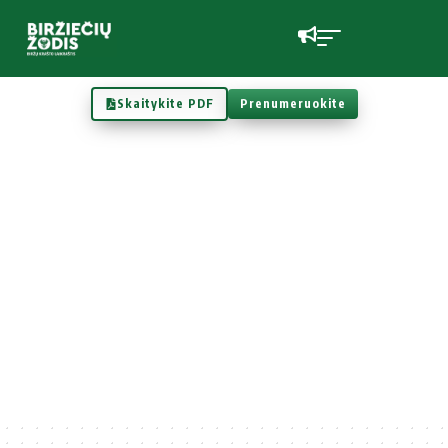
Skaitykite PDF
Prenumeruokite