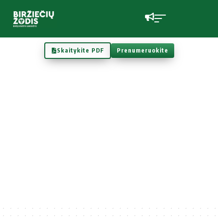
Skaitykite PDF
Prenumeruokite