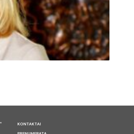
“
KONTAKTAI
PRENUMERATA