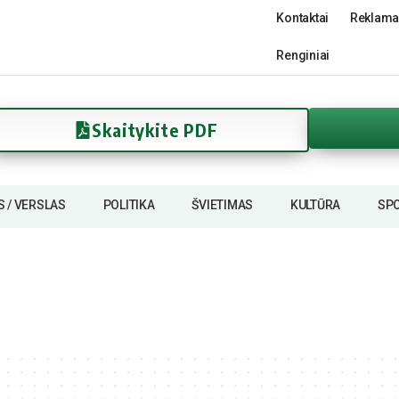
Kontaktai
Reklama
Renginiai
Skaitykite PDF
S / VERSLAS
POLITIKA
ŠVIETIMAS
KULTŪRA
SP