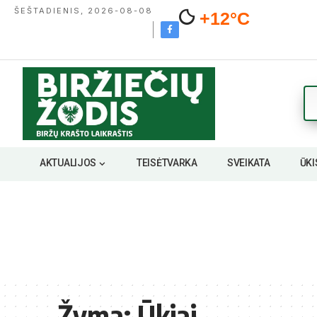
ŠEŠTADIENIS, 2026-08-08
+12°C
AKTUALIJOS
TEISĖTVARKA
SVEIKATA
ŪKI
Žyma:
Ūkiai