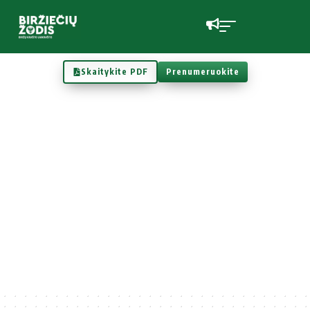
Skaitykite PDF
Prenumeruokite