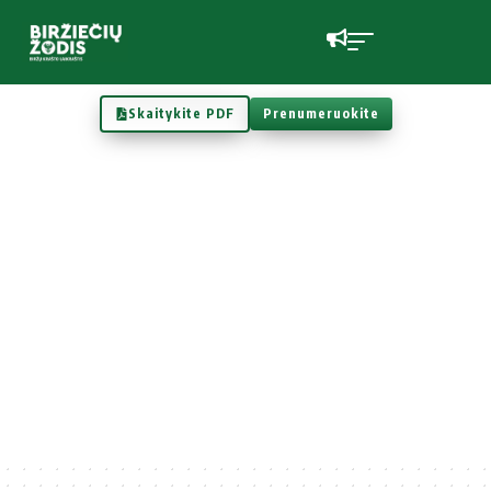
Skaitykite PDF
Prenumeruokite