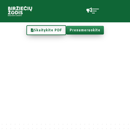
Skaitykite PDF
Prenumeruokite