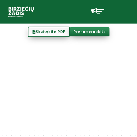
Skaitykite PDF
Prenumeruokite