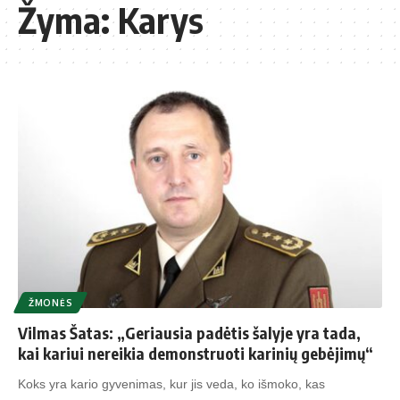
Žyma:
Karys
ŽMONĖS
Vilmas Šatas: „Geriausia padėtis šalyje yra tada,
kai kariui nereikia demonstruoti karinių gebėjimų“
Koks yra kario gyvenimas, kur jis veda, ko išmoko, kas