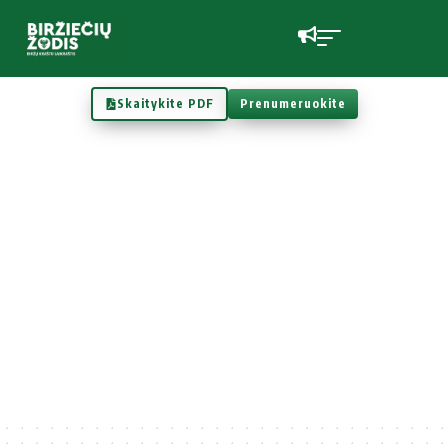
Skaitykite PDF
Prenumeruokite