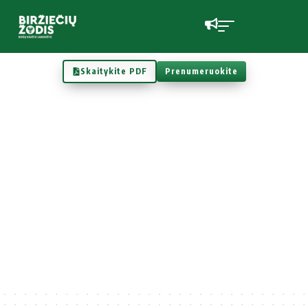
Skaitykite PDF
Prenumeruokite