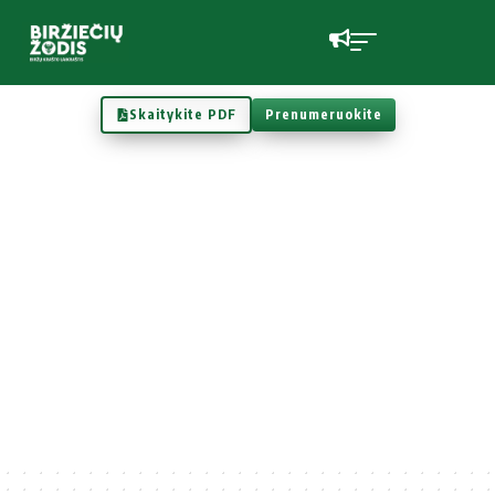
Skaitykite PDF
Prenumeruokite