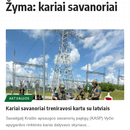
Žyma:
kariai savanoriai
AKTUALIJOS
Kariai savanoriai treniravosi kartu su latviais
Savaitgalį Krašto apsaugos savanorių pajėgų (KASP) Vyčio
apygardos rinktinės kariai dalyvavo skyriaus…