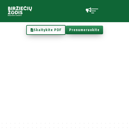
Skaitykite PDF
Prenumeruokite