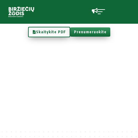
Skaitykite PDF
Prenumeruokite