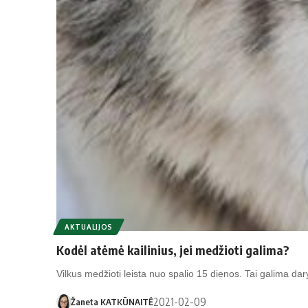
AKTUALIJOS
Kodėl atėmė kailinius, jei medžioti galima?
Vilkus medžioti leista nuo spalio 15 dienos. Tai galima dary
2021-02-09
Žaneta KATKŪNAITĖ