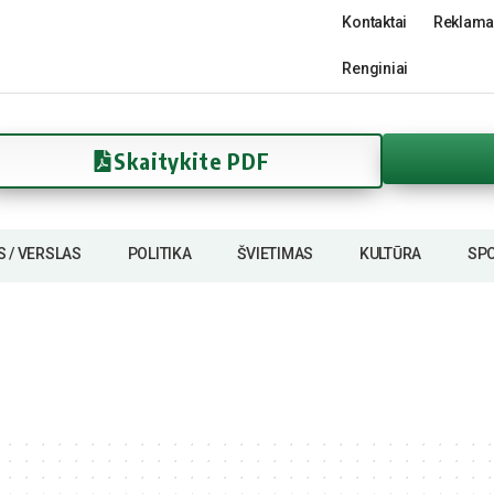
Kontaktai
Reklama
Renginiai
Skaitykite PDF
S / VERSLAS
POLITIKA
ŠVIETIMAS
KULTŪRA
SP