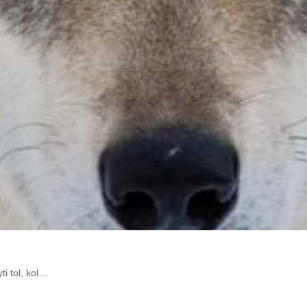
ti tol, kol…