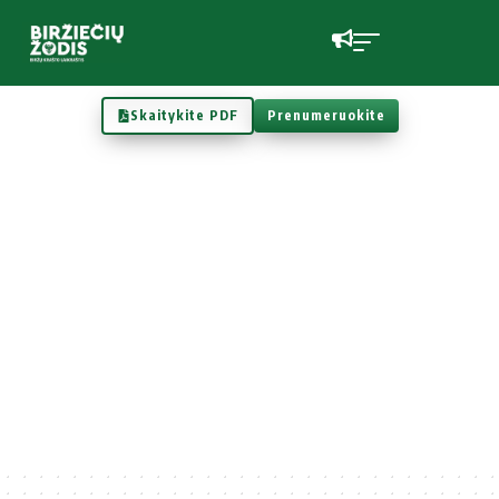
Skaitykite PDF
Prenumeruokite