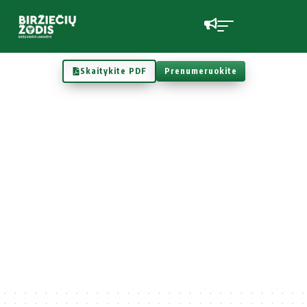
Skaitykite PDF
Prenumeruokite