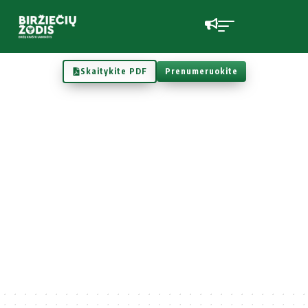
Skaitykite PDF
Prenumeruokite