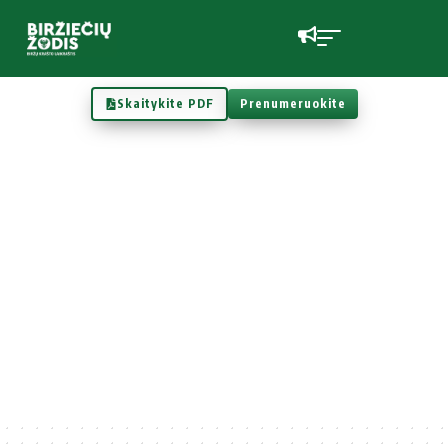
Skaitykite PDF
Prenumeruokite