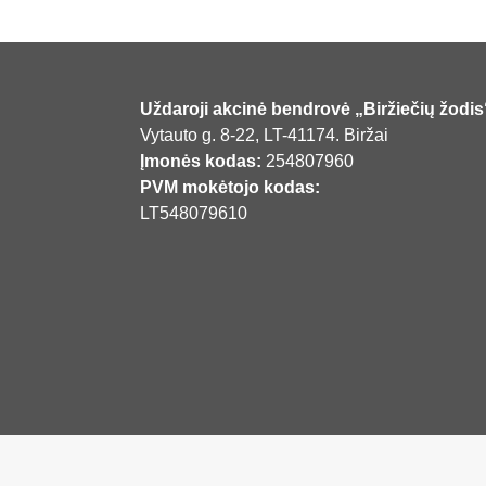
Uždaroji akcinė bendrovė „Biržiečių žodis
Vytauto g. 8-22, LT-41174. Biržai
Įmonės kodas:
254807960
PVM mokėtojo kodas:
LT548079610