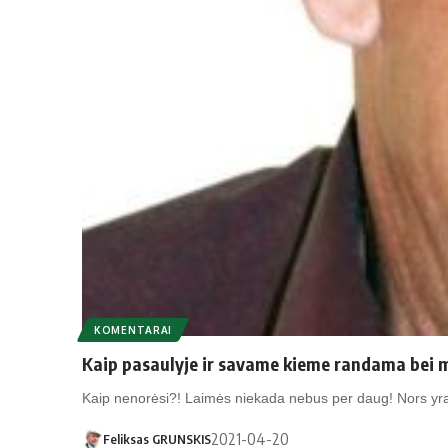
KOMENTARAI
Kaip pasaulyje ir savame kieme randama bei
Kaip nenorėsi?! Laimės niekada nebus per daug! Nors yra
2021-04-20
Feliksas GRUNSKIS