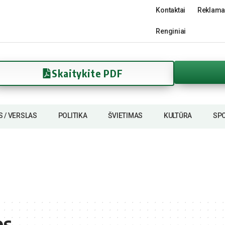
Kontaktai
Reklama
Renginiai
Skaitykite PDF
S / VERSLAS
POLITIKA
ŠVIETIMAS
KULTŪRA
SP
os