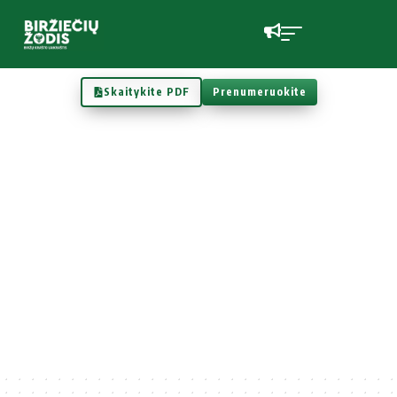
Skaitykite PDF
Prenumeruokite