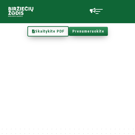
Skaitykite PDF
Prenumeruokite