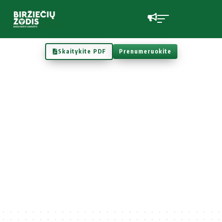
Skaitykite PDF
Prenumeruokite