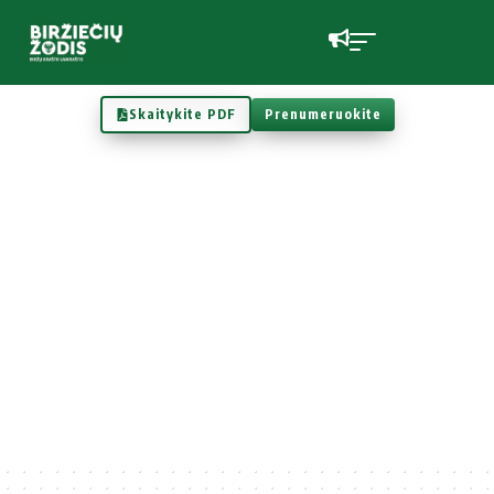
Skaitykite PDF
Prenumeruokite