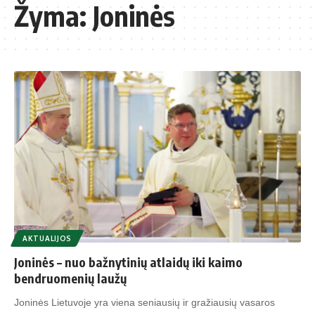
Žyma:
Joninės
AKTUALIJOS
Joninės – nuo bažnytinių atlaidų iki kaimo
bendruomenių laužų
Joninės Lietuvoje yra viena seniausių ir gražiausių vasaros