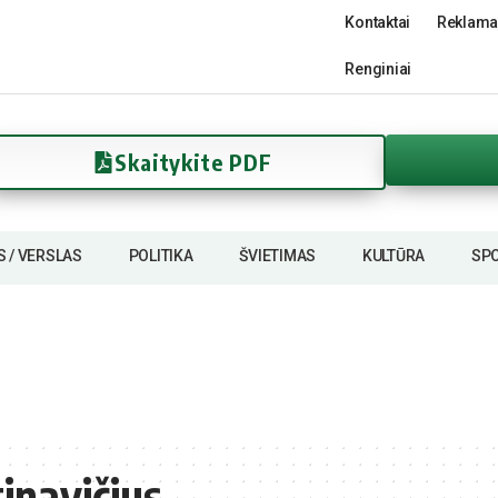
Kontaktai
Reklama
Renginiai
Skaitykite PDF
S / VERSLAS
POLITIKA
ŠVIETIMAS
KULTŪRA
SP
inavičius