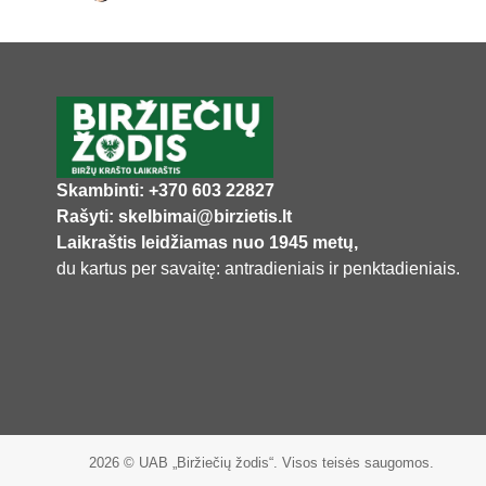
Skambinti: +370 603 22827
Rašyti: skelbimai@birzietis.lt
Laikraštis leidžiamas nuo 1945 metų,
du kartus per savaitę: antradieniais ir penktadieniais.
2026 © UAB „Biržiečių žodis“. Visos teisės saugomos.