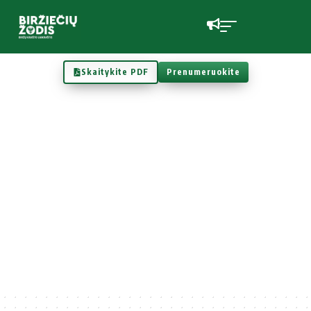
Skaitykite PDF
Prenumeruokite