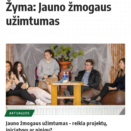
Žyma:
Jauno žmogaus
užimtumas
AKTUALIJOS
Jauno žmogaus užimtumas – reikia projektų,
iniciatyvų ar pinigų?