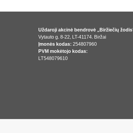
Uždaroji akcinė bendrovė „Biržiečių žodis
Vytauto g. 8-22, LT-41174. Biržai
Įmonės kodas:
254807960
PVM mokėtojo kodas:
LT548079610