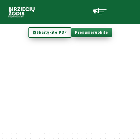
Skaitykite PDF
Prenumeruokite