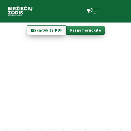
Skaitykite PDF
Prenumeruokite