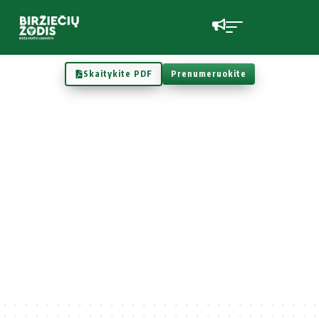
Skaitykite PDF
Prenumeruokite