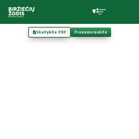
Skaitykite PDF
Prenumeruokite