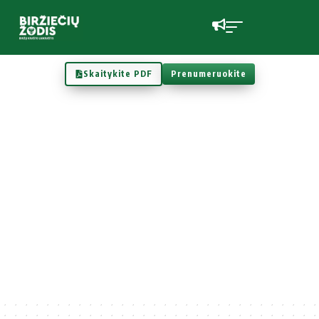
Skaitykite PDF
Prenumeruokite