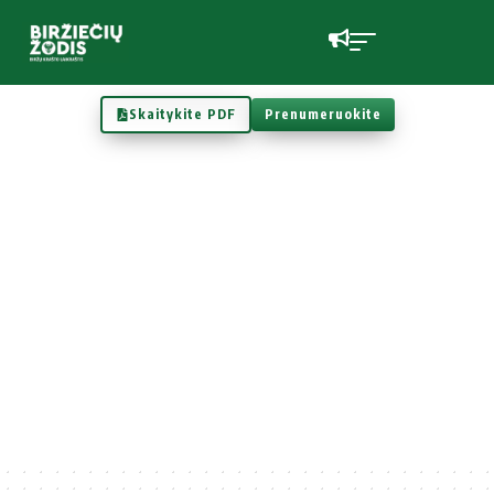
Skaitykite PDF
Prenumeruokite