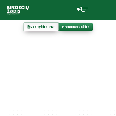
Skaitykite PDF
Prenumeruokite