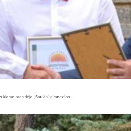
lies kieme prasidėjo „Saulės“ gimnazijos…