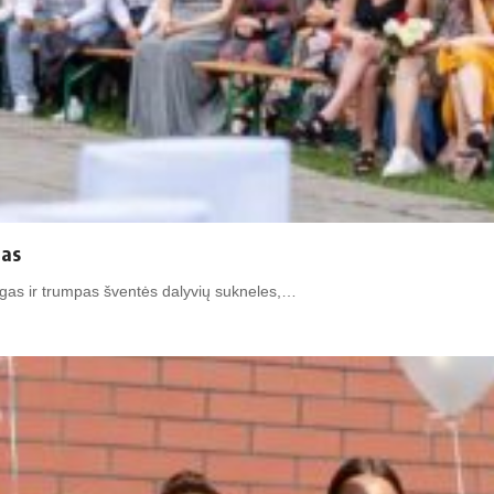
mas
, ilgas ir trumpas šventės dalyvių sukneles,…