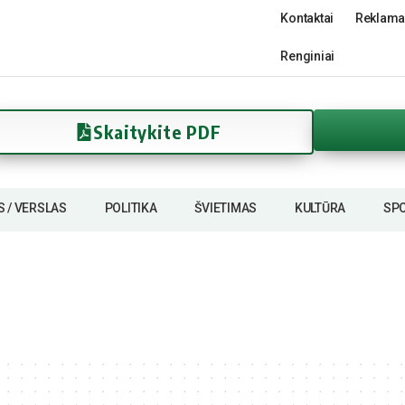
Kontaktai
Reklama
Renginiai
Skaitykite PDF
S / VERSLAS
POLITIKA
ŠVIETIMAS
KULTŪRA
SP