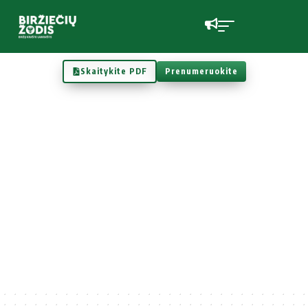
Skaitykite PDF
Prenumeruokite