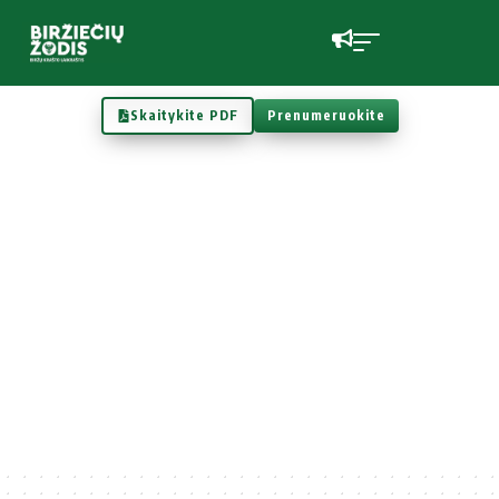
Skaitykite PDF
Prenumeruokite