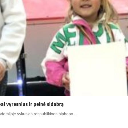
i vyresnius ir pelnė sidabrą
akademijoje vykusias respublikines hiphopo…