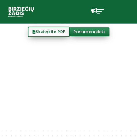
Skaitykite PDF
Prenumeruokite