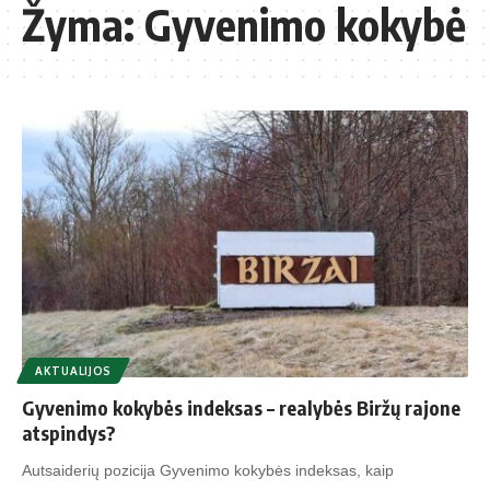
Žyma:
Gyvenimo kokybė
AKTUALIJOS
Gyvenimo kokybės indeksas – realybės Biržų rajone
atspindys?
Autsaiderių pozicija Gyvenimo kokybės indeksas, kaip