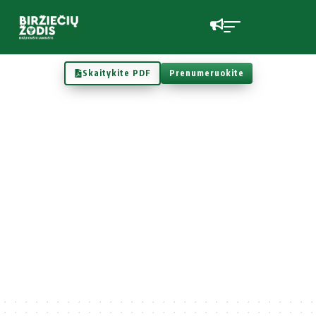
Skaitykite PDF
Prenumeruokite