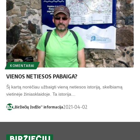
KOMENTARAI
VIENOS NETIESOS PABAIGA?
Šį kartą norėčiau užbaigti vieną netiesos istoriją, skelbiamą
vietinėje žiniasklaidoje. Ta istorija…
2021-04-02
„Biržiečių žodžio“ informacija