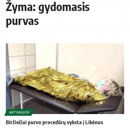
Žyma:
gydomasis
purvas
AKTUALIJOS
Biržiečiai purvo procedūrų vyksta į Likėnus