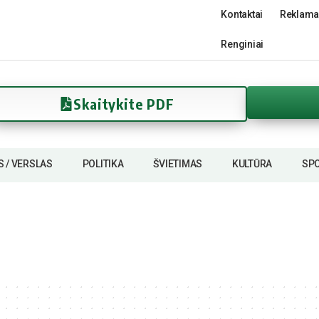
Kontaktai
Reklama
Renginiai
Skaitykite PDF
S / VERSLAS
POLITIKA
ŠVIETIMAS
KULTŪRA
SP