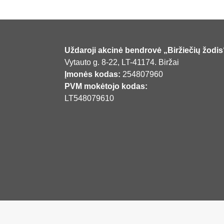
Uždaroji akcinė bendrovė „Biržiečių žodis
Vytauto g. 8-22, LT-41174. Biržai
Įmonės kodas:
254807960
PVM mokėtojo kodas:
LT548079610