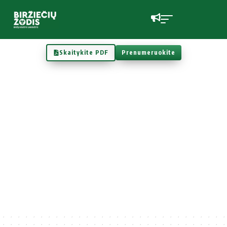
Skaitykite PDF
Prenumeruokite