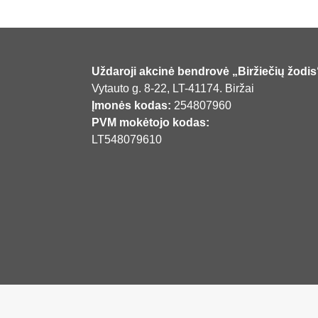
Uždaroji akcinė bendrovė „Biržiečių žodis
Vytauto g. 8-22, LT-41174. Biržai
Įmonės kodas:
254807960
PVM mokėtojo kodas:
LT548079610