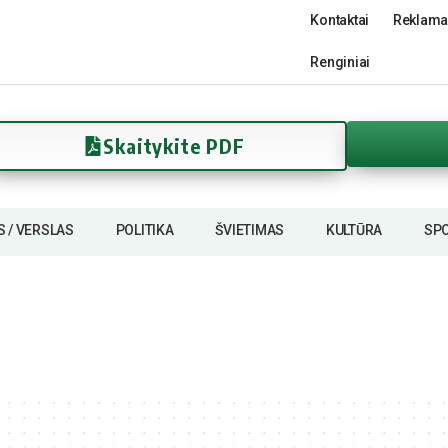
Kontaktai
Reklama
Renginiai
Skaitykite PDF
S / VERSLAS
POLITIKA
ŠVIETIMAS
KULTŪRA
SP