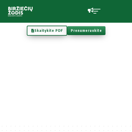
Skaitykite PDF
Prenumeruokite