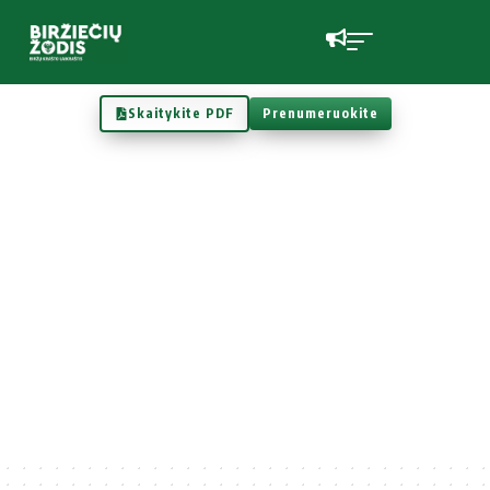
Skaitykite PDF
Prenumeruokite