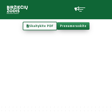
Skaitykite PDF
Prenumeruokite