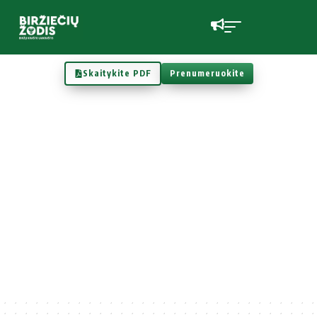
Skaitykite PDF
Prenumeruokite