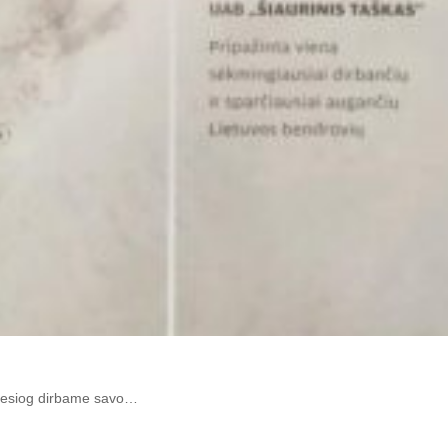
 Tiesiog dirbame savo…