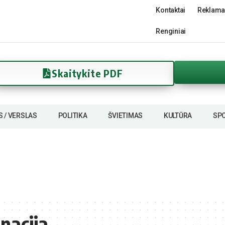
Kontaktai
Reklama
Renginiai
Skaitykite PDF
S / VERSLAS
POLITIKA
ŠVIETIMAS
KULTŪRA
SP
nacija