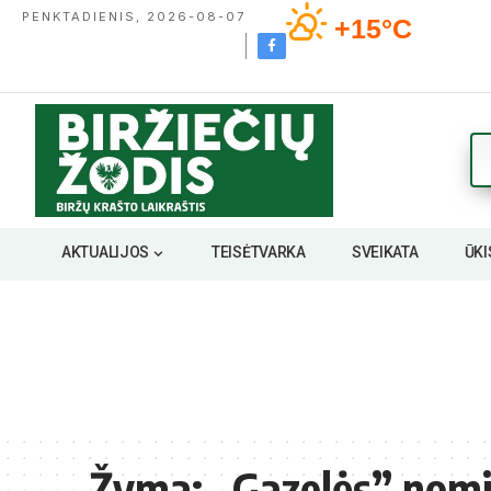
PENKTADIENIS, 2026-08-07
+15°C
AKTUALIJOS
TEISĖTVARKA
SVEIKATA
ŪKI
Žyma:
„Gazelės” nomi