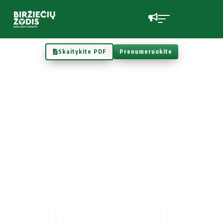
Skaitykite PDF
Prenumeruokite