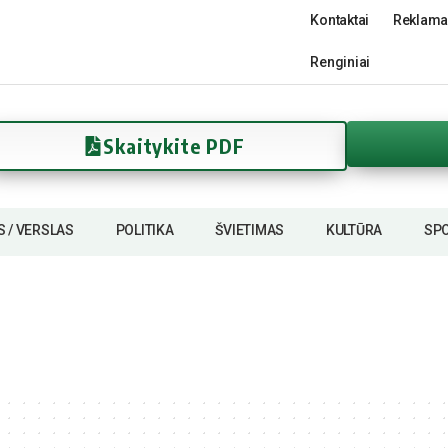
Kontaktai
Reklama
Renginiai
Skaitykite PDF
S / VERSLAS
POLITIKA
ŠVIETIMAS
KULTŪRA
SP