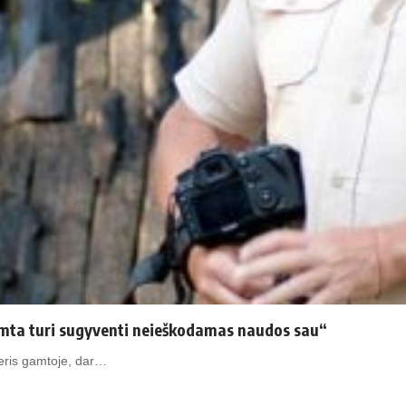
mta turi sugyventi neieškodamas naudos sau“
deris gamtoje, dar…