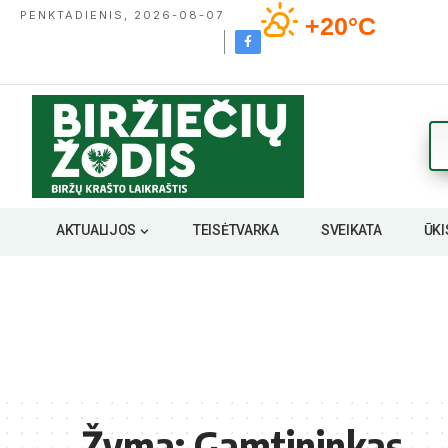
PENKTADIENIS, 2026-08-07
+20°C
AKTUALIJOS
TEISĖTVARKA
SVEIKATA
ŪKI
Žyma:
Gamtininkas